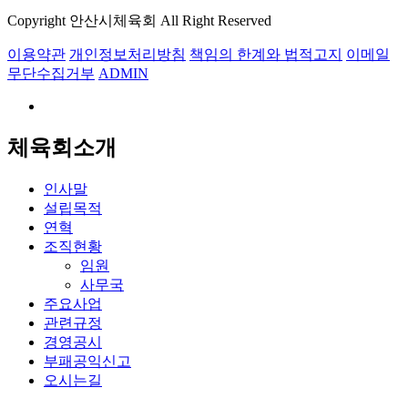
Copyright 안산시체육회 All Right Reserved
이용약관
개인정보처리방침
책임의 한계와 법적고지
이메일
무단수집거부
ADMIN
체육회소개
인사말
설립목적
연혁
조직현황
임원
사무국
주요사업
관련규정
경영공시
부패공익신고
오시는길