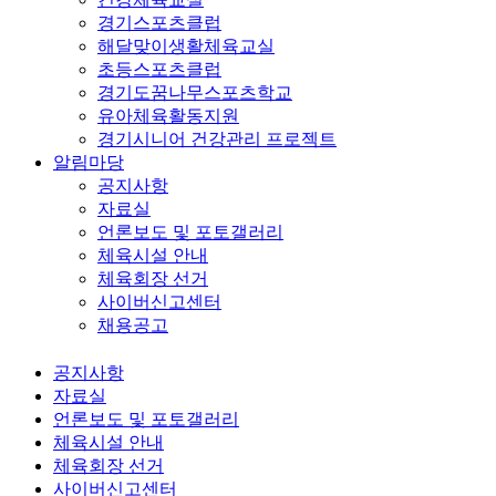
경기스포츠클럽
해달맞이생활체육교실
초등스포츠클럽
경기도꿈나무스포츠학교
유아체육활동지원
경기시니어 건강관리 프로젝트
알림마당
공지사항
자료실
언론보도 및 포토갤러리
체육시설 안내
체육회장 선거
사이버신고센터
채용공고
공지사항
자료실
언론보도 및 포토갤러리
체육시설 안내
체육회장 선거
사이버신고센터