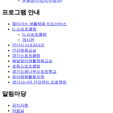
운동장(신도시/근로자)
프로그램 안내
찾아가는 생활체육 지도서비스
G-스포츠클럽
G-스포츠클럽
게시판
안산시 I-LEAGUE
건강체육교실
경기스포츠클럽
해달맞이생활체육교실
초등스포츠클럽
경기도꿈나무스포츠학교
유아체육활동지원
경기시니어 건강관리 프로젝트
알림마당
공지사항
자료실