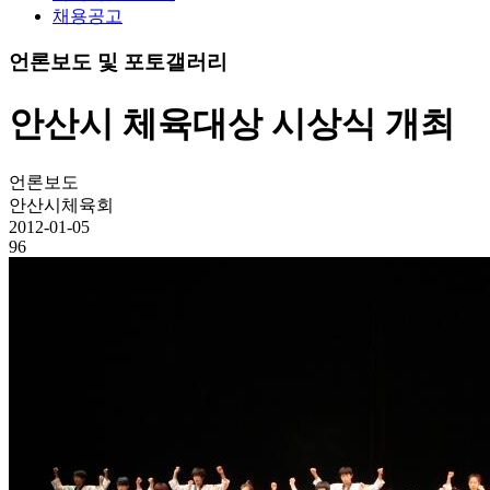
채용공고
언론보도 및 포토갤러리
안산시 체육대상 시상식 개최
언론보도
안산시체육회
2012-01-05
96