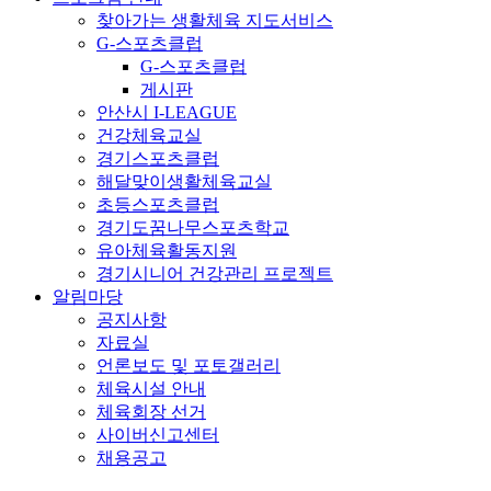
찾아가는 생활체육 지도서비스
G-스포츠클럽
G-스포츠클럽
게시판
안산시 I-LEAGUE
건강체육교실
경기스포츠클럽
해달맞이생활체육교실
초등스포츠클럽
경기도꿈나무스포츠학교
유아체육활동지원
경기시니어 건강관리 프로젝트
알림마당
공지사항
자료실
언론보도 및 포토갤러리
체육시설 안내
체육회장 선거
사이버신고센터
채용공고