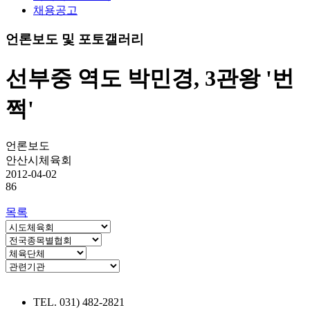
채용공고
언론보도 및 포토갤러리
선부중 역도 박민경, 3관왕 '번
쩍'
언론보도
안산시체육회
2012-04-02
86
목록
TEL. 031) 482-2821