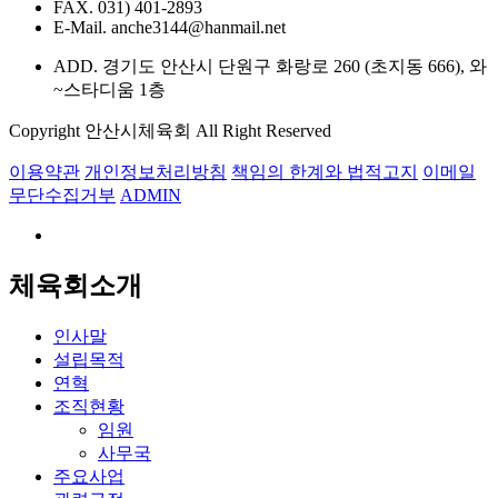
FAX. 031) 401-2893
E-Mail. anche3144@hanmail.net
ADD. 경기도 안산시 단원구 화랑로 260 (초지동 666), 와
~스타디움 1층
Copyright 안산시체육회 All Right Reserved
이용약관
개인정보처리방침
책임의 한계와 법적고지
이메일
무단수집거부
ADMIN
체육회소개
인사말
설립목적
연혁
조직현황
임원
사무국
주요사업