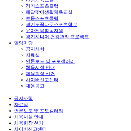
경기스포츠클럽
해달맞이생활체육교실
초등스포츠클럽
경기도꿈나무스포츠학교
유아체육활동지원
경기시니어 건강관리 프로젝트
알림마당
공지사항
자료실
언론보도 및 포토갤러리
체육시설 안내
체육회장 선거
사이버신고센터
채용공고
공지사항
자료실
언론보도 및 포토갤러리
체육시설 안내
체육회장 선거
사이버신고센터