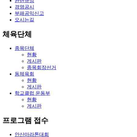
관련규정
경영공시
부패공익신고
오시는길
체육단체
종목단체
현황
게시판
종목회장선거
동체육회
현황
게시판
학교클럽 운동부
현황
게시판
프로그램 접수
안산마라톤대회