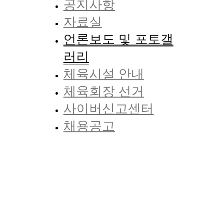
공지사항
자료실
언론보도 및 포토갤
러리
체육시설 안내
체육회장 선거
사이버신고센터
채용공고