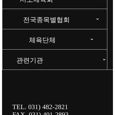
TEL. 031) 482-2821
FAX. 031) 401-2893