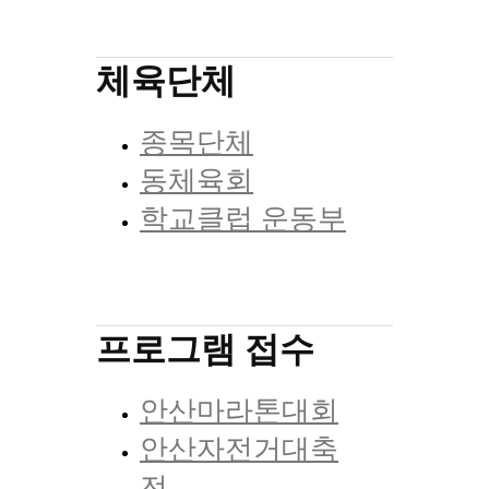
체육단체
종목단체
동체육회
학교클럽 운동부
프로그램 접수
안산마라톤대회
안산자전거대축
전