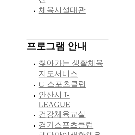
체육시설대관
프로그램 안내
찾아가는 생활체육
지도서비스
G-스포츠클럽
안산시 I-
LEAGUE
건강체육교실
경기스포츠클럽