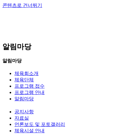
콘텐츠로 건너뛰기
알림마당
알림마당
체육회소개
체육단체
프로그램 접수
프로그램 안내
알림마당
공지사항
자료실
언론보도 및 포토갤러리
체육시설 안내