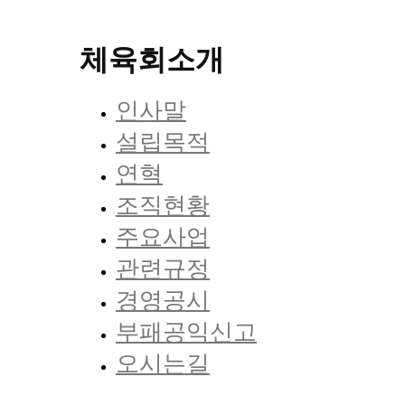
체육회소개
인사말
설립목적
연혁
조직현황
주요사업
관련규정
경영공시
부패공익신고
오시는길