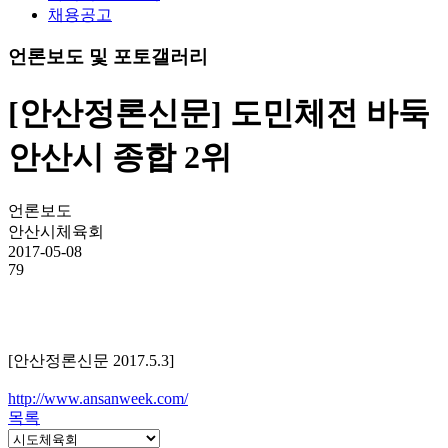
채용공고
언론보도 및 포토갤러리
[안산정론신문] 도민체전 바둑
안산시 종합 2위
언론보도
안산시체육회
2017-05-08
79
[안산정론신문 2017.5.3]
http://www.ansanweek.com/
목록