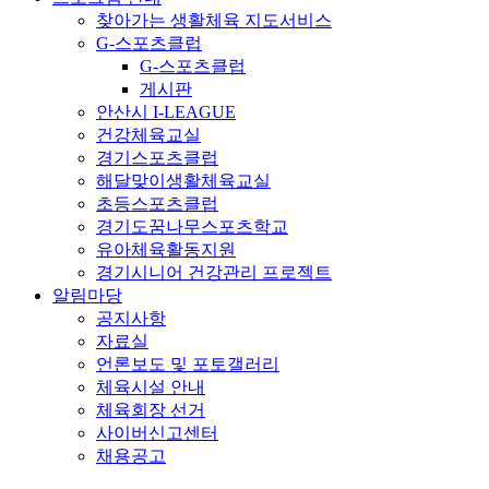
찾아가는 생활체육 지도서비스
G-스포츠클럽
G-스포츠클럽
게시판
안산시 I-LEAGUE
건강체육교실
경기스포츠클럽
해달맞이생활체육교실
초등스포츠클럽
경기도꿈나무스포츠학교
유아체육활동지원
경기시니어 건강관리 프로젝트
알림마당
공지사항
자료실
언론보도 및 포토갤러리
체육시설 안내
체육회장 선거
사이버신고센터
채용공고