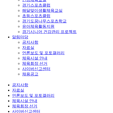
경기스포츠클럽
해달맞이생활체육교실
초등스포츠클럽
경기도꿈나무스포츠학교
유아체육활동지원
경기시니어 건강관리 프로젝트
알림마당
공지사항
자료실
언론보도 및 포토갤러리
체육시설 안내
체육회장 선거
사이버신고센터
채용공고
공지사항
자료실
언론보도 및 포토갤러리
체육시설 안내
체육회장 선거
사이버신고센터