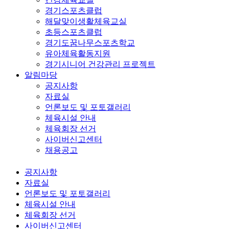
경기스포츠클럽
해달맞이생활체육교실
초등스포츠클럽
경기도꿈나무스포츠학교
유아체육활동지원
경기시니어 건강관리 프로젝트
알림마당
공지사항
자료실
언론보도 및 포토갤러리
체육시설 안내
체육회장 선거
사이버신고센터
채용공고
공지사항
자료실
언론보도 및 포토갤러리
체육시설 안내
체육회장 선거
사이버신고센터