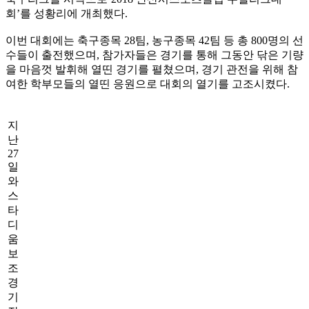
회’를 성황리에 개최했다.
이번 대회에는 축구종목 28팀, 농구종목 42팀 등 총 800명의 선
수들이 출전했으며, 참가자들은 경기를 통해 그동안 닦은 기량
을 마음껏 발휘해 열띤 경기를 펼쳤으며, 경기 관전을 위해 참
여한 학부모들의 열띤 응원으로 대회의 열기를 고조시켰다.
지
난
27
일
와
스
타
디
움
보
조
경
기