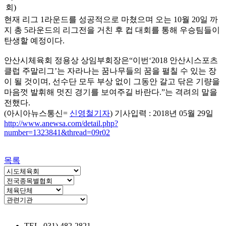
회)
현재 리그 1라운드를 성공적으로 마쳤으며 오는 10월 20일 까
지 총 5라운드의 리그전을 거친 후 컵 대회를 통해 우승팀들이
탄생할 예정이다.
안산시체육회 정용상 상임부회장은“이번‘2018 안산시스포츠
클럽 주말리그’는 자라나는 꿈나무들의 꿈을 펼칠 수 있는 장
이 될 것이며, 선수단 모두 부상 없이 그동안 갈고 닦은 기량을
마음껏 발휘해 멋진 경기를 보여주길 바란다.”는 격려의 말을
전했다.
(아시아뉴스통신=
신영철기자
)
기사입력 : 2018년 05월 29일
http://www.anewsa.com/detail.php?
number=1323841&thread=09r02
목록
TEL. 031) 482-2821