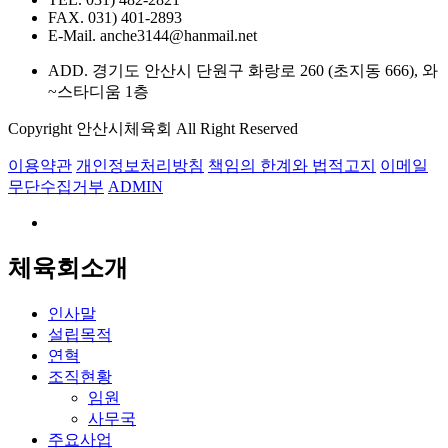
FAX. 031) 401-2893
E-Mail. anche3144@hanmail.net
ADD. 경기도 안산시 단원구 화랑로 260 (초지동 666), 와
~스타디움 1층
Copyright 안산시체육회 All Right Reserved
이용약관
개인정보처리방침
책임의 한계와 법적고지
이메일
무단수집거부
ADMIN
체육회소개
인사말
설립목적
연혁
조직현황
임원
사무국
주요사업