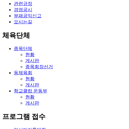
관련규정
경영공시
부패공익신고
오시는길
체육단체
종목단체
현황
게시판
종목회장선거
동체육회
현황
게시판
학교클럽 운동부
현황
게시판
프로그램 접수