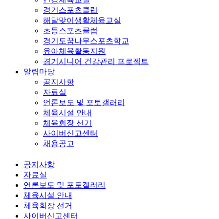
경기스포츠클럽
해달맞이생활체육교실
초등스포츠클럽
경기도꿈나무스포츠학교
유아체육활동지원
경기시니어 건강관리 프로젝트
알림마당
공지사항
자료실
언론보도 및 포토갤러리
체육시설 안내
체육회장 선거
사이버신고센터
채용공고
공지사항
자료실
언론보도 및 포토갤러리
체육시설 안내
체육회장 선거
사이버신고센터