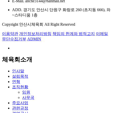
E-Mail. anche3144@hanmail.net
ADD. 경기도 안산시 단원구 화랑로 260 (초지동 666), 와
~스타디움 1층
Copyright 안산시체육회 All Right Reserved
이용약관
개인정보처리방침
책임의 한계와 법적고지
이메일
무단수집거부
ADMIN
체육회소개
인사말
설립목적
연혁
조직현황
임원
사무국
주요사업
관련규정