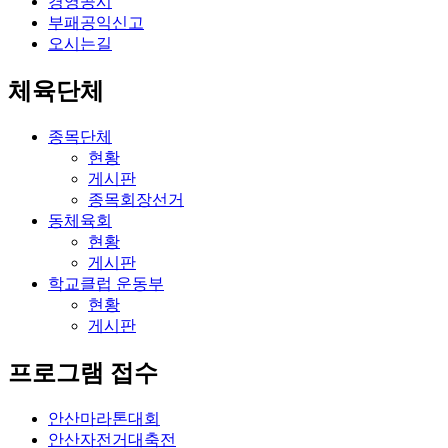
경영공시
부패공익신고
오시는길
체육단체
종목단체
현황
게시판
종목회장선거
동체육회
현황
게시판
학교클럽 운동부
현황
게시판
프로그램 접수
안산마라톤대회
안산자전거대축전