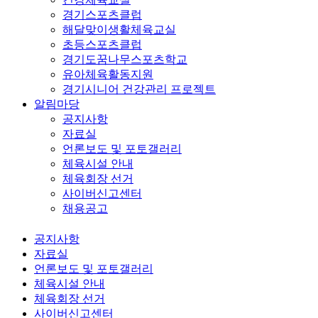
경기스포츠클럽
해달맞이생활체육교실
초등스포츠클럽
경기도꿈나무스포츠학교
유아체육활동지원
경기시니어 건강관리 프로젝트
알림마당
공지사항
자료실
언론보도 및 포토갤러리
체육시설 안내
체육회장 선거
사이버신고센터
채용공고
공지사항
자료실
언론보도 및 포토갤러리
체육시설 안내
체육회장 선거
사이버신고센터