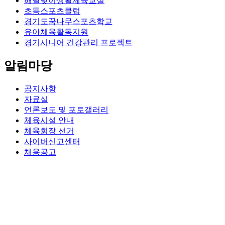
해달맞이생활체육교실
초등스포츠클럽
경기도꿈나무스포츠학교
유아체육활동지원
경기시니어 건강관리 프로젝트
알림마당
공지사항
자료실
언론보도 및 포토갤러리
체육시설 안내
체육회장 선거
사이버신고센터
채용공고