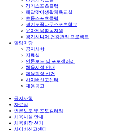
경기스포츠클럽
해달맞이생활체육교실
초등스포츠클럽
경기도꿈나무스포츠학교
유아체육활동지원
경기시니어 건강관리 프로젝트
알림마당
공지사항
자료실
언론보도 및 포토갤러리
체육시설 안내
체육회장 선거
사이버신고센터
채용공고
공지사항
자료실
언론보도 및 포토갤러리
체육시설 안내
체육회장 선거
사이버신고센터