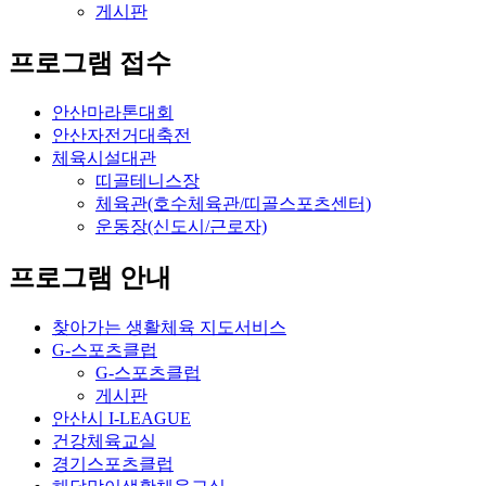
게시판
프로그램 접수
안산마라톤대회
안산자전거대축전
체육시설대관
띠골테니스장
체육관(호수체육관/띠골스포츠센터)
운동장(신도시/근로자)
프로그램 안내
찾아가는 생활체육 지도서비스
G-스포츠클럽
G-스포츠클럽
게시판
안산시 I-LEAGUE
건강체육교실
경기스포츠클럽