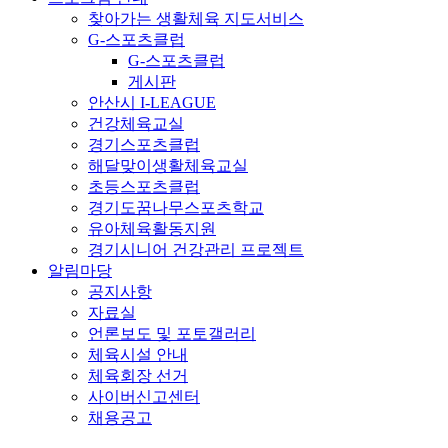
찾아가는 생활체육 지도서비스
G-스포츠클럽
G-스포츠클럽
게시판
안산시 I-LEAGUE
건강체육교실
경기스포츠클럽
해달맞이생활체육교실
초등스포츠클럽
경기도꿈나무스포츠학교
유아체육활동지원
경기시니어 건강관리 프로젝트
알림마당
공지사항
자료실
언론보도 및 포토갤러리
체육시설 안내
체육회장 선거
사이버신고센터
채용공고