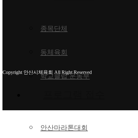
종목단체
동체육회
Copyright 안산시체육회 All Right Reserved
학교클럽 운동부
프로그램 접수
안산마라톤대회