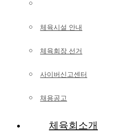
언론보도 및 포토갤러리
체육시설 안내
체육회장 선거
사이버신고센터
채용공고
체육회소개