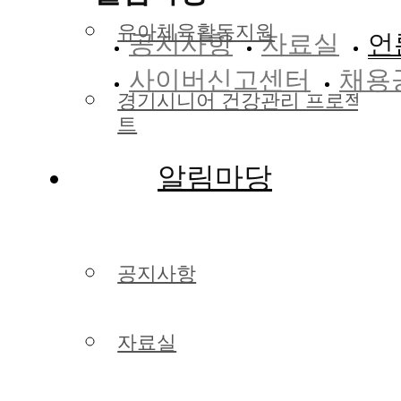
유아체육활동지원
공지사항
자료실
언
사이버신고센터
채용
경기시니어 건강관리 프로젝
트
알림마당
공지사항
자료실