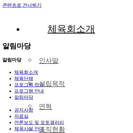
콘텐츠로 건너뛰기
체육회소개
알림마당
인사말
알림마당
체육회소개
체육단체
설립목적
프로그램 접수
프로그램 안내
알림마당
연혁
공지사항
자료실
언론보도 및 포토갤러리
조직현황
체육시설 안내