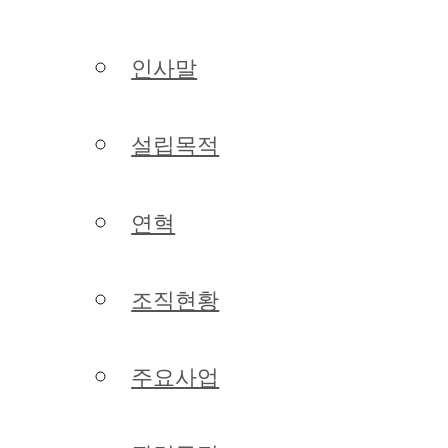
인사말
설립목적
연혁
조직현황
주요사업