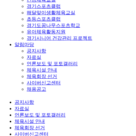
경기스포츠클럽
해달맞이생활체육교실
초등스포츠클럽
경기도꿈나무스포츠학교
유아체육활동지원
경기시니어 건강관리 프로젝트
알림마당
공지사항
자료실
언론보도 및 포토갤러리
체육시설 안내
체육회장 선거
사이버신고센터
채용공고
공지사항
자료실
언론보도 및 포토갤러리
체육시설 안내
체육회장 선거
사이버신고센터