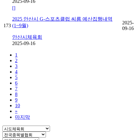
2025-09-16
[]
2025 안산시 G-스포츠클럽 씨름 예산집행내역
2025-
173
(1~9월)
09-16
안산시체육회
2025-09-16
1
2
3
4
5
6
7
8
9
10
»
마지막