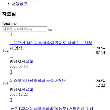
채용공고
자료실
Total
182
[]
「2026년 찾아가는 생활체육지도 서비스」 신청
서 양식
2026-
182
07-14
안산시체육회
2026-07-14
[]
G-스포츠태권도클럽 등록 서약서
2025-
181
12-22
안산시체육회
2025-12-22
[]
[공지] 2025 G-스포츠클럽(초등부) 배드민턴 수강