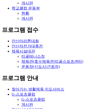
게시판
학교클럽 운동부
현황
게시판
프로그램 접수
안산마라톤대회
안산자전거대축전
체육시설대관
띠골테니스장
체육관(호수체육관/띠골스포츠센터)
운동장(신도시/근로자)
프로그램 안내
찾아가는 생활체육 지도서비스
G-스포츠클럽
G-스포츠클럽
게시판