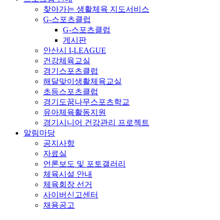
찾아가는 생활체육 지도서비스
G-스포츠클럽
G-스포츠클럽
게시판
안산시 I-LEAGUE
건강체육교실
경기스포츠클럽
해달맞이생활체육교실
초등스포츠클럽
경기도꿈나무스포츠학교
유아체육활동지원
경기시니어 건강관리 프로젝트
알림마당
공지사항
자료실
언론보도 및 포토갤러리
체육시설 안내
체육회장 선거
사이버신고센터
채용공고