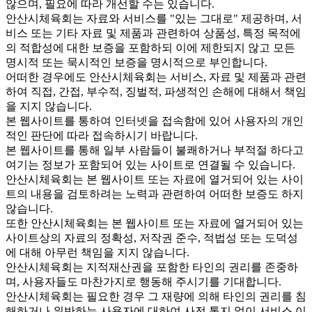
않으며, 필요에 따라 개선할 수는 있습니다.
안산시체육회는 자료와 서비스를 "있는 그대로" 제공하며, 서
비스 또는 기타 자료 및 제품과 관련하여 상품성, 특정 목적에
의 적합성에 대한 보증을 포함하되 이에 제한되지 않고 모든
명시적 또는 묵시적인 보증을 명시적으로 부인합니다.
어떠한 경우에도 안산시체육회는 서비스, 자료 및 제품과 관련
하여 직접, 간접, 부수적, 징벌적, 파생적인 손해에 대해서 책임
을 지지 않습니다.
본 웹사이트를 통하여 인터넷을 접속함에 있어 사용자의 개인
적인 판단에 따라 접속하시기 바랍니다.
본 웹사이트를 통해 일부 사람들이 불쾌하거나 부적절 하다고
여기는 정보가 포함되어 있는 사이트로 연결될 수 있습니다.
안산시체육회는 본 웹사이트 또는 자료에 열거되어 있는 사이
트의 내용을 검토하려는 노력과 관련하여 어떠한 보증도 하지
않습니다.
또한 안산시체육회는 본 웹사이트 또는 자료에 열거되어 있는
사이트상의 자료의 정확성, 저작권 준수, 적법성 또는 도덕성
에 대해 아무런 책임을 지지 않습니다.
안산시체육회는 지적재산권을 포함한 타인의 권리를 존중하
며, 사용자들도 마찬가지로 행동해 주시기를 기대합니다.
안산시체육회는 필요한 경우 그 재량에 의해 타인의 권리를 침
해하거나 위반하는 사용자에 대하여 사전 통지 없이 서비스 이