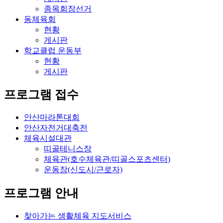
종목회장선거
동체육회
현황
게시판
학교클럽 운동부
현황
게시판
프로그램 접수
안산마라톤대회
안산자전거대축전
체육시설대관
띠골테니스장
체육관(호수체육관/띠골스포츠센터)
운동장(신도시/근로자)
프로그램 안내
찾아가는 생활체육 지도서비스