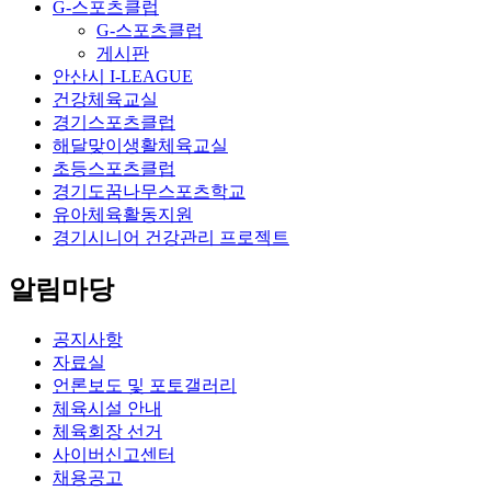
G-스포츠클럽
G-스포츠클럽
게시판
안산시 I-LEAGUE
건강체육교실
경기스포츠클럽
해달맞이생활체육교실
초등스포츠클럽
경기도꿈나무스포츠학교
유아체육활동지원
경기시니어 건강관리 프로젝트
알림마당
공지사항
자료실
언론보도 및 포토갤러리
체육시설 안내
체육회장 선거
사이버신고센터
채용공고