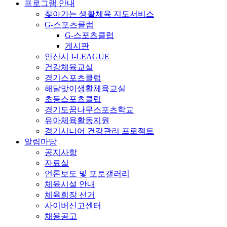
프로그램 안내
찾아가는 생활체육 지도서비스
G-스포츠클럽
G-스포츠클럽
게시판
안산시 I-LEAGUE
건강체육교실
경기스포츠클럽
해달맞이생활체육교실
초등스포츠클럽
경기도꿈나무스포츠학교
유아체육활동지원
경기시니어 건강관리 프로젝트
알림마당
공지사항
자료실
언론보도 및 포토갤러리
체육시설 안내
체육회장 선거
사이버신고센터
채용공고