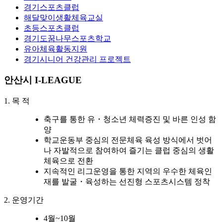
경기스포츠클럽
해달맞이생활체육교실
초등스포츠클럽
경기도꿈나무스포츠학교
유아체육활동지원
경기시니어 건강관리 프로젝트
안산시 I-LEAGUE
1. 목 적
축구를 통한 유・청소년 체력증진 및 바른 인성 함
양
학교운동부 중심의 전문체육 육성 방식에서 벗어
나 자발적으로 참여하여 즐기는 클럽 중심의 생활
체육으로 전환
지속적인 리그운영을 통한 지역의 우수한 체육인
재를 발굴・육성하는 선진형 스포츠시스템 정착
2. 운영기간
4월~10월