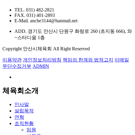
TEL. 031) 482-2821
FAX. 031) 401-2893
E-Mail. anche3144@hanmail.net
ADD. 경기도 안산시 단원구 화랑로 260 (초지동 666), 와
~스타디움 1층
Copyright 안산시체육회 All Right Reserved
이용약관
개인정보처리방침
책임의 한계와 법적고지
이메일
무단수집거부
ADMIN
체육회소개
인사말
설립목적
연혁
조직현황
임원