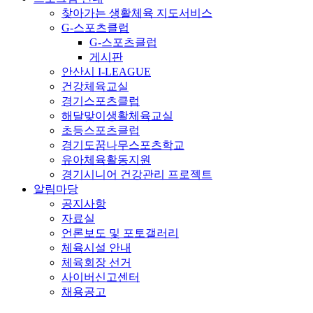
찾아가는 생활체육 지도서비스
G-스포츠클럽
G-스포츠클럽
게시판
안산시 I-LEAGUE
건강체육교실
경기스포츠클럽
해달맞이생활체육교실
초등스포츠클럽
경기도꿈나무스포츠학교
유아체육활동지원
경기시니어 건강관리 프로젝트
알림마당
공지사항
자료실
언론보도 및 포토갤러리
체육시설 안내
체육회장 선거
사이버신고센터
채용공고