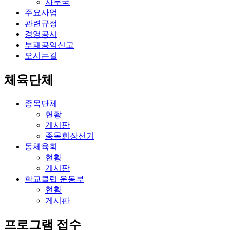
사무국
주요사업
관련규정
경영공시
부패공익신고
오시는길
체육단체
종목단체
현황
게시판
종목회장선거
동체육회
현황
게시판
학교클럽 운동부
현황
게시판
프로그램 접수