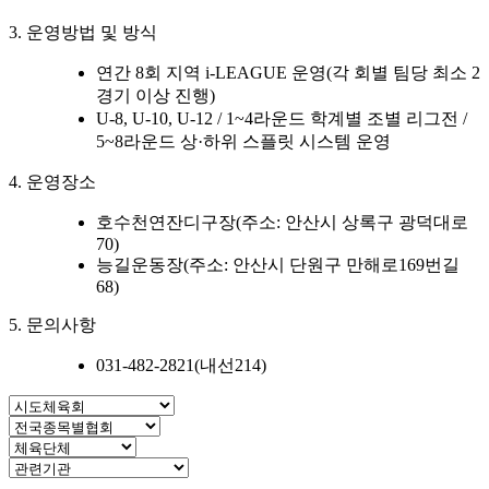
3. 운영방법 및 방식
연간 8회 지역 i-LEAGUE 운영(각 회별 팀당 최소 2
경기 이상 진행)
U-8, U-10, U-12 / 1~4라운드 학계별 조별 리그전 /
5~8라운드 상·하위 스플릿 시스템 운영
4. 운영장소
호수천연잔디구장(주소: 안산시 상록구 광덕대로
70)
능길운동장(주소: 안산시 단원구 만해로169번길
68)
5. 문의사항
031-482-2821(내선214)