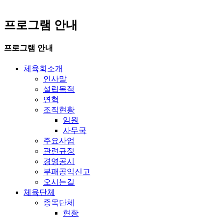
프로그램 안내
프로그램 안내
체육회소개
인사말
설립목적
연혁
조직현황
임원
사무국
주요사업
관련규정
경영공시
부패공익신고
오시는길
체육단체
종목단체
현황