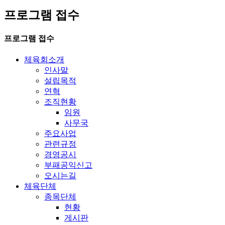
프로그램 접수
프로그램 접수
체육회소개
인사말
설립목적
연혁
조직현황
임원
사무국
주요사업
관련규정
경영공시
부패공익신고
오시는길
체육단체
종목단체
현황
게시판