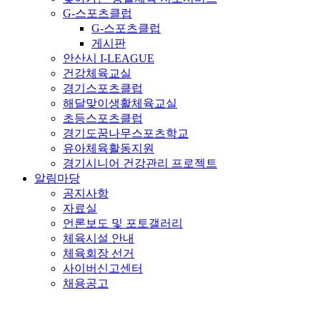
G-스포츠클럽
G-스포츠클럽
게시판
안산시 I-LEAGUE
건강체육교실
경기스포츠클럽
해달맞이생활체육교실
초등스포츠클럽
경기도꿈나무스포츠학교
유아체육활동지원
경기시니어 건강관리 프로젝트
알림마당
공지사항
자료실
언론보도 및 포토갤러리
체육시설 안내
체육회장 선거
사이버신고센터
채용공고